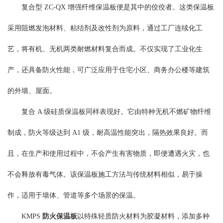
复合型 ZC-QX 增强纤维保温板便是其中的佼佼者。这类保温板
采用阻燃发泡材料、粘结剂及改性剂为原料，通过工厂连续化工
艺，将有机、无机两类耐燃材料复合而成。不仅实现了工业化生
产，还具备防火性能，可广泛应用于住宅小区、商务办公楼等建筑
的外墙、屋面。
复合 A 级硅质保温板同样表现好。它由特种无机不燃矿物纤维
制成，防火等级达到 A1 级，耐高温性能突出，隔热效果良好。而
且，在生产和使用过程中，不会产生有害物质，即便遭遇火灾，也
不会释放有毒气体。该保温板施工方法与传统材料相似，易于操
作，适用于墙体、管道等多个场景的保温。
KMPS
防火保温板
以特殊轻质防火材料为胶凝材料，添加多种