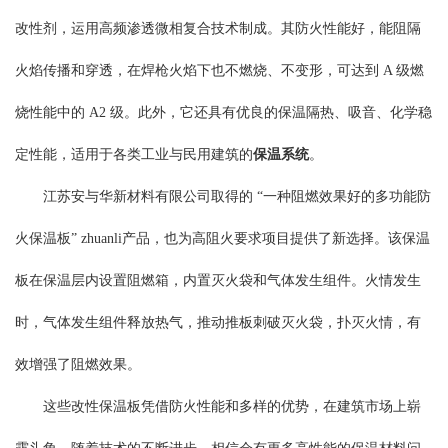
改性剂，运用高频渗透微相复合技术制成。其防火性能好，能阻隔
火焰传播和穿透，在焊枪火焰下也不燃烧、不变形，可达到 A 级燃
烧性能中的 A2 级。此外，它还具有优良的保温隔热、吸音、化学稳
定性能，适用于各类工业与民用建筑的
保温系统
。
江苏安与华新材料有限公司取得的 “一种阻燃效果好的多功能防
火保温板” zhuanli产品，也为高阻火要求项目提供了新选择。该保温
板在保温层内设置阻燃箱，内置灭火袋和气体发生组件。火情发生
时，气体发生组件释放热气，推动推板刺破灭火袋，扑灭火情，有
效增强了阻燃效果。
这些改性保温板凭借防火性能和多样的优势，在建筑市场上崭