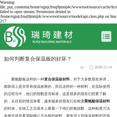
Warning:
file_put_contents(/home/rqjnjcfruq9jmnij4c/wwwroot/source/cache/lic
failed to open stream: Permission denied in
/home/rqjnjcfruq9jmnij4c/wwwroot/source/model/api.class.php on line
217
如何判断复合保温板的好坏？
2020-12-14
聚氨酯板这样的一种
复合保温板材料
，对于大多数朋友来讲，
都算得上是非常有保温效果的，而且这样的一种材料，在实际使用
的过程当中，他们的指数是否标准，这是很多的朋友们想要了解
的，从目前的情况来看，越来越多的朋友们在检查
聚氨酯保温材料
的时候，在竣工之后基本上要看一下他们的氧指数，这种检查方法
本身也就是希望能够让不合格的材料，避免混入到保温材料的市场