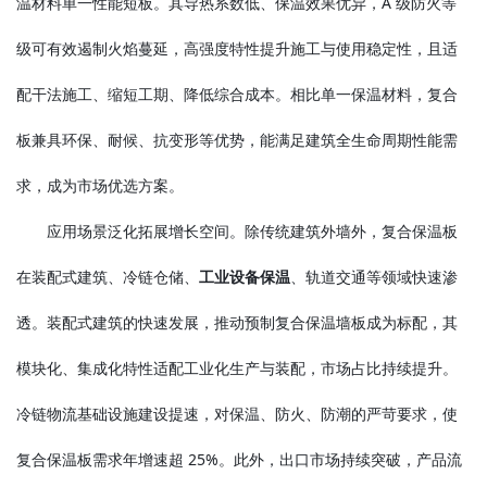
温材料单一性能短板。其导热系数低、保温效果优异，A 级防火等
级可有效遏制火焰蔓延，高强度特性提升施工与使用稳定性，且适
配干法施工、缩短工期、降低综合成本。相比单一保温材料，复合
板兼具环保、耐候、抗变形等优势，能满足建筑全生命周期性能需
求，成为市场优选方案。
应用场景泛化拓展增长空间。除传统建筑外墙外，复合保温板
在装配式建筑、冷链仓储、
工业设备保温
、轨道交通等领域快速渗
透。装配式建筑的快速发展，推动预制复合保温墙板成为标配，其
模块化、集成化特性适配工业化生产与装配，市场占比持续提升。
冷链物流基础设施建设提速，对保温、防火、防潮的严苛要求，使
复合保温板需求年增速超 25%。此外，出口市场持续突破，产品流