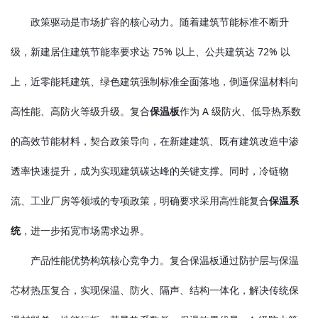
政策驱动是市场扩容的核心动力。随着建筑节能标准不断升
级，新建居住建筑节能率要求达 75% 以上、公共建筑达 72% 以
上，近零能耗建筑、绿色建筑强制标准全面落地，倒逼保温材料向
高性能、高防火等级升级。复合
保温板
作为 A 级防火、低导热系数
的高效节能材料，契合政策导向，在新建建筑、既有建筑改造中渗
透率快速提升，成为实现建筑碳达峰的关键支撑。同时，冷链物
流、工业厂房等领域的专项政策，明确要求采用高性能复合
保温系
统
，进一步拓宽市场需求边界。
产品性能优势构筑核心竞争力。复合保温板通过防护层与保温
芯材热压复合，实现保温、防火、隔声、结构一体化，解决传统保