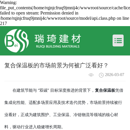
Warning:
file_put_contents(/home/rqjnjcfruq9jmnij4c/wwwroot/source/cache/lic
failed to open stream: Permission denied in
/home/rqjnjcfruq9jmnij4c/wwwroot/source/model/api.class.php on line
217
复合保温板的市场前景为何被广泛看好？
2026-03-07
在建筑节能与 “双碳” 目标深度推进的背景下，
复合保温板
凭借
集成化性能、适配多场景应用及技术迭代优势，市场前景持续被行
业看好，正成为建筑围护、工业保温、冷链物流等领域的核心材
料，驱动行业进入稳健增长周期。