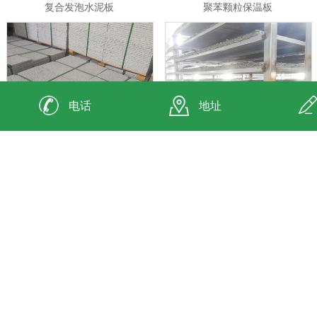
复合发泡水泥板
聚苯颗粒保温板
电话
地址
改性保温板
江苏环保复合保温板
成功案例
查看更多>>